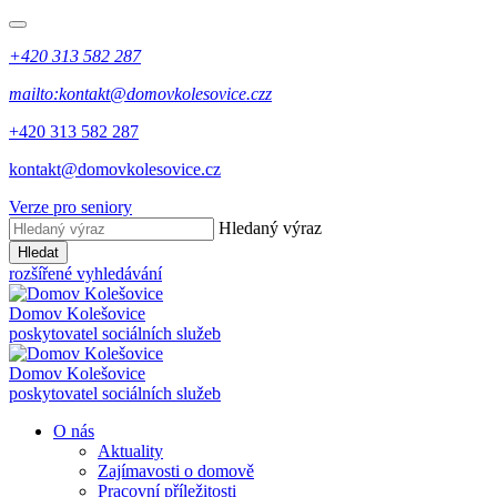
+420 313 582 287
mailto:kontakt@domovkolesovice.czz
+420 313 582 287
kontakt@domovkolesovice.cz
Verze pro seniory
Hledaný výraz
Hledat
rozšířené vyhledávání
Domov Kolešovice
poskytovatel sociálních služeb
Domov Kolešovice
poskytovatel sociálních služeb
O nás
Aktuality
Zajímavosti o domově
Pracovní příležitosti