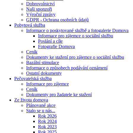
Dobrovolnictví
Naši sponzoři
Výroční zprávy
GDPR - Ochrana osobních údajů
Pobytová služba
Informace o poskytované službě a fotogalerie Domova
Informace pro zájemce o sociální službu
Poslání a cíle
Fotografie Domova
Ceník
Dokumenty ke stažení pro zájemce o sociální službu
Bazální stimulace
Informace o způsobech podávání oznámení
Ostatní dokumenty
Pečovatelská služba
Informace pro zájemce
Ceník
Dokumenty pro žadatele ke stažení
Ze života domova
Plánované akce
Stalo se u nás...
Rok 2026
Rok 2024
Rok 2023
Rok 2025