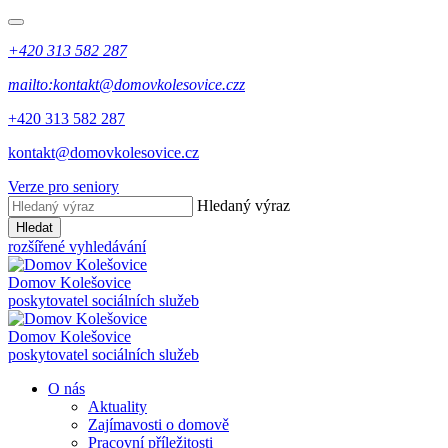
+420 313 582 287
mailto:kontakt@domovkolesovice.czz
+420 313 582 287
kontakt@domovkolesovice.cz
Verze pro seniory
Hledaný výraz
Hledat
rozšířené vyhledávání
Domov Kolešovice
poskytovatel sociálních služeb
Domov Kolešovice
poskytovatel sociálních služeb
O nás
Aktuality
Zajímavosti o domově
Pracovní příležitosti