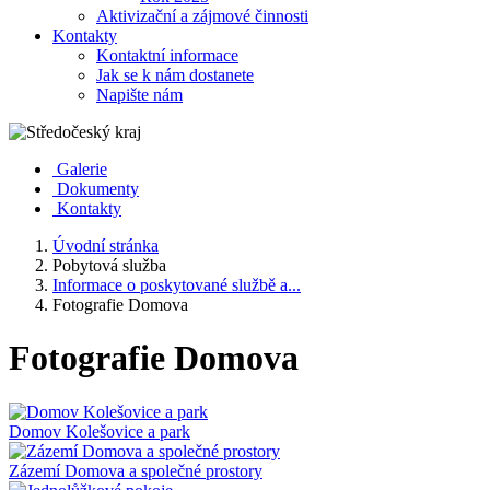
Aktivizační a zájmové činnosti
Kontakty
Kontaktní informace
Jak se k nám dostanete
Napište nám
Galerie
Dokumenty
Kontakty
Úvodní stránka
Pobytová služba
Informace o poskytované službě a...
Fotografie Domova
Fotografie Domova
Domov Kolešovice a park
Zázemí Domova a společné prostory