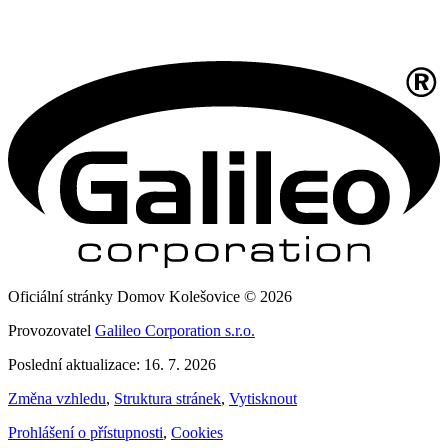
Oficiální stránky Domov Kolešovice © 2026
Provozovatel
Galileo Corporation s.r.o.
Poslední aktualizace: 16. 7. 2026
Změna vzhledu
,
Struktura stránek
,
Vytisknout
Prohlášení o přístupnosti
,
Cookies