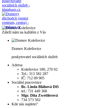
Záleží nám na každém z Vás
Domov Kolešovice
poskytovatel sociálních služeb
Adresa
Kolešovice 180, 270 02
Tel.: 313 582 287
IČ: 712 09 905
Sociální pracovnice
Bc. Linda Bláhová DiS
tel.: 731 449 368
Mgr. Dita Zwettlerová
734 573 562
Kde nás najdete?