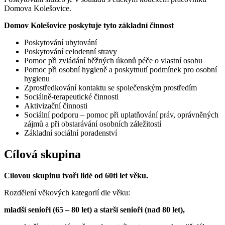
Domova Kolešovice.
Domov Kolešovice poskytuje tyto základní činnost
Poskytování ubytování
Poskytování celodenní stravy
Pomoc při zvládání běžných úkonů péče o vlastní osobu
Pomoc při osobní hygieně a poskytnutí podmínek pro osobní
hygienu
Zprostředkování kontaktu se společenským prostředím
Sociálně-terapeutické činnosti
Aktivizační činnosti
Sociální podporu – pomoc při uplatňování práv, oprávněných
zájmů a při obstarávání osobních záležitostí
Základní sociální poradenství
Cílová skupina
Cílovou skupinu tvoří lidé od 60ti let věku.
Rozdělení věkových kategorií dle věku:
mladší senioři (65 – 80 let) a starší senioři (nad 80 let),