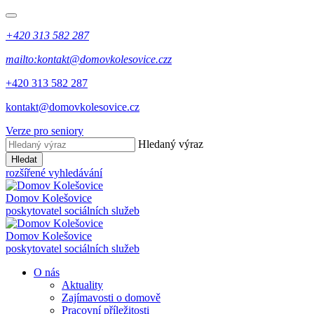
+420 313 582 287
mailto:kontakt@domovkolesovice.czz
+420 313 582 287
kontakt@domovkolesovice.cz
Verze pro seniory
Hledaný výraz
Hledat
rozšířené vyhledávání
Domov Kolešovice
poskytovatel sociálních služeb
Domov Kolešovice
poskytovatel sociálních služeb
O nás
Aktuality
Zajímavosti o domově
Pracovní příležitosti