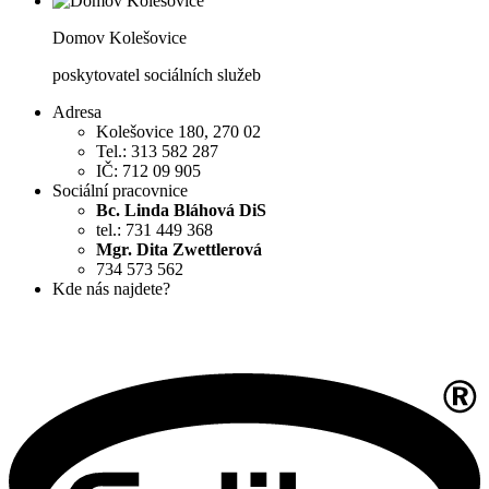
Domov Kolešovice
poskytovatel sociálních služeb
Adresa
Kolešovice 180, 270 02
Tel.: 313 582 287
IČ: 712 09 905
Sociální pracovnice
Bc. Linda Bláhová DiS
tel.: 731 449 368
Mgr. Dita Zwettlerová
734 573 562
Kde nás najdete?