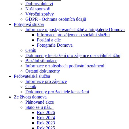
Dobrovolnictví
Naši sponzoři
Výroční zprávy
GDPR - Ochrana osobních údajů
Pobytová služba
Informace o poskytované službě a fotogalerie Domova
Informace pro zájemce o sociální službu
Poslání a cíle
Fotografie Domova
Ceník
Dokumenty ke stažení pro zájemce o sociální službu
Bazální stimulace
Informace o způsobech podávání oznámení
Ostatní dokumenty
Pečovatelská služba
Informace pro zájemce
Ceník
Dokumenty pro žadatele ke stažení
Ze života domova
Plánované akce
Stalo se u nás...
Rok 2026
Rok 2024
Rok 2023
Rok 2025