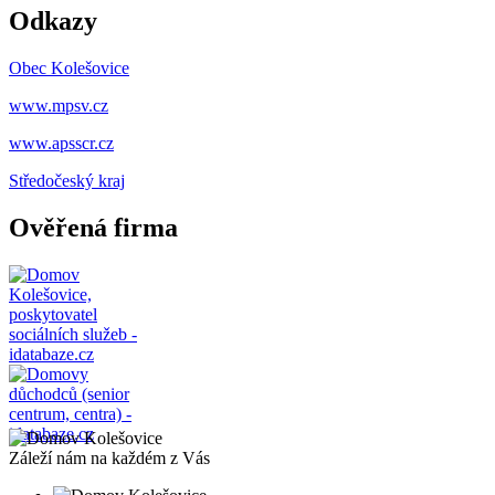
Odkazy
Obec Kolešovice
www.mpsv.cz
www.apsscr.cz
Středočeský
kraj
Ověřená firma
Záleží nám na každém z Vás