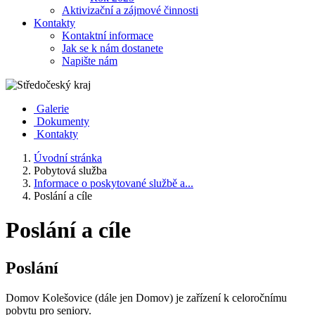
Aktivizační a zájmové činnosti
Kontakty
Kontaktní informace
Jak se k nám dostanete
Napište nám
Galerie
Dokumenty
Kontakty
Úvodní stránka
Pobytová služba
Informace o poskytované službě a...
Poslání a cíle
Poslání a cíle
Poslání
Domov Kolešovice (dále jen Domov) je zařízení k celoročnímu
pobytu pro seniory.