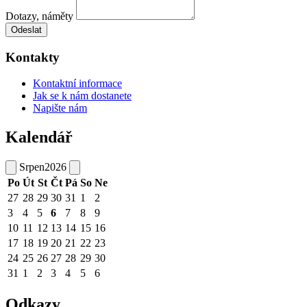
Dotazy, náměty
Odeslat
Kontakty
Kontaktní informace
Jak se k nám dostanete
Napište nám
Kalendář
Srpen
2026
Po
Út
St
Čt
Pá
So
Ne
27
28
29
30
31
1
2
3
4
5
6
7
8
9
10
11
12
13
14
15
16
17
18
19
20
21
22
23
24
25
26
27
28
29
30
31
1
2
3
4
5
6
Odkazy