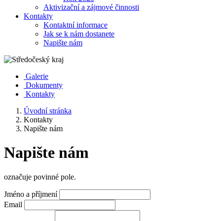
Aktivizační a zájmové činnosti
Kontakty
Kontaktní informace
Jak se k nám dostanete
Napište nám
Galerie
Dokumenty
Kontakty
Úvodní stránka
Kontakty
Napište nám
Napište nám
označuje povinné pole.
Jméno a příjmení
Email