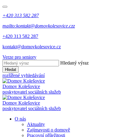
+420 313 582 287
mailto:kontakt@domovkolesovice.czz
+420 313 582 287
kontakt@domovkolesovice.cz
Verze pro seniory
Hledaný výraz
Hledat
rozšířené vyhledávání
Domov Kolešovice
poskytovatel sociálních služeb
Domov Kolešovice
poskytovatel sociálních služeb
O nás
Aktuality
Zajímavosti o domově
Pracovní příležitosti