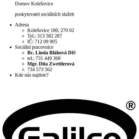
Domov Kolešovice
poskytovatel sociálních služeb
Adresa
Kolešovice 180, 270 02
Tel.: 313 582 287
IČ: 712 09 905
Sociální pracovnice
Bc. Linda Bláhová DiS
tel.: 731 449 368
Mgr. Dita Zwettlerová
734 573 562
Kde nás najdete?