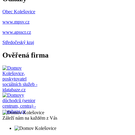
Obec Kolešovice
www.mpsv.cz
www.apsscr.cz
Středočeský
kraj
Ověřená firma
Záleží nám na každém z Vás