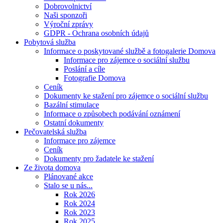
Dobrovolnictví
Naši sponzoři
Výroční zprávy
GDPR - Ochrana osobních údajů
Pobytová služba
Informace o poskytované službě a fotogalerie Domova
Informace pro zájemce o sociální službu
Poslání a cíle
Fotografie Domova
Ceník
Dokumenty ke stažení pro zájemce o sociální službu
Bazální stimulace
Informace o způsobech podávání oznámení
Ostatní dokumenty
Pečovatelská služba
Informace pro zájemce
Ceník
Dokumenty pro žadatele ke stažení
Ze života domova
Plánované akce
Stalo se u nás...
Rok 2026
Rok 2024
Rok 2023
Rok 2025