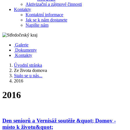
Aktivizační a zájmové činnosti
Kontakty
Kontaktní informace
Jak se k nám dostanete
Napište nám
Galerie
Dokumenty
Kontakty
Úvodní stránka
Ze života domova
Stalo se u nás...
2016
2016
Den seniorů a Vernisáž soutěže &quot; Domov -
místo k životu&quot;