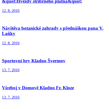
&quot;Hvězdy stříbrného plátna&quot;
12. 8. 2016
Návštěva botanické zahrady s přednáškou pana V.
Laňky
12. 8. 2016
Sportovní hry Kladno Švermov
13. 7. 2016
Víceboj v Domově Kladno Fr. Kloze
13. 7. 2016