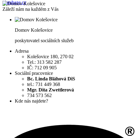
Záleží nám na každém z Vás
Domov Kolešovice
poskytovatel sociálních služeb
Adresa
Kolešovice 180, 270 02
Tel.: 313 582 287
IČ: 712 09 905
Sociální pracovnice
Bc. Linda Bláhová DiS
tel.: 731 449 368
Mgr. Dita Zwettlerová
734 573 562
Kde nás najdete?