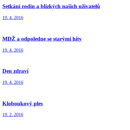
Setkání rodin a blízkých našich uživatelů
19. 4. 2016
MDŽ a odpoledne se starými hity
19. 4. 2016
Den zdraví
19. 4. 2016
Kloboukový ples
19. 2. 2016