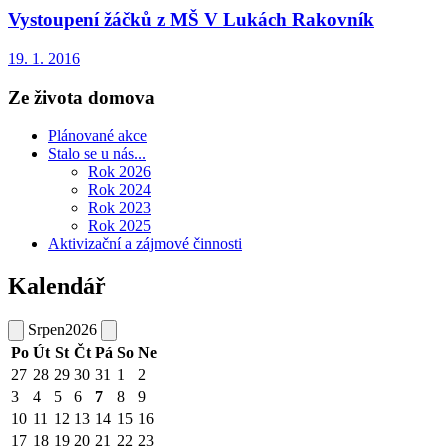
Vystoupení žáčků z MŠ V Lukách Rakovník
19. 1. 2016
Ze života domova
Plánované akce
Stalo se u nás...
Rok 2026
Rok 2024
Rok 2023
Rok 2025
Aktivizační a zájmové činnosti
Kalendář
Srpen
2026
Po
Út
St
Čt
Pá
So
Ne
27
28
29
30
31
1
2
3
4
5
6
7
8
9
10
11
12
13
14
15
16
17
18
19
20
21
22
23