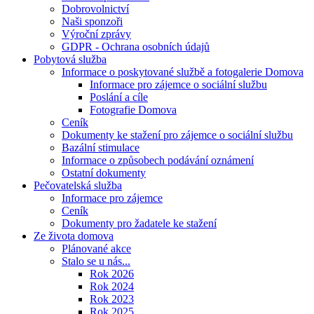
Dobrovolnictví
Naši sponzoři
Výroční zprávy
GDPR - Ochrana osobních údajů
Pobytová služba
Informace o poskytované službě a fotogalerie Domova
Informace pro zájemce o sociální službu
Poslání a cíle
Fotografie Domova
Ceník
Dokumenty ke stažení pro zájemce o sociální službu
Bazální stimulace
Informace o způsobech podávání oznámení
Ostatní dokumenty
Pečovatelská služba
Informace pro zájemce
Ceník
Dokumenty pro žadatele ke stažení
Ze života domova
Plánované akce
Stalo se u nás...
Rok 2026
Rok 2024
Rok 2023
Rok 2025