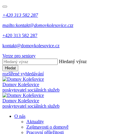
+420 313 582 287
mailto:kontakt@domovkolesovice.czz
+420 313 582 287
kontakt@domovkolesovice.cz
Verze pro seniory
Hledaný výraz
Hledat
rozšířené vyhledávání
Domov Kolešovice
poskytovatel sociálních služeb
Domov Kolešovice
poskytovatel sociálních služeb
O nás
Aktuality
Zajímavosti o domově
Pracovní příležitosti