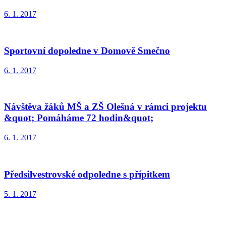
6. 1. 2017
Sportovní dopoledne v Domově Smečno
6. 1. 2017
Návštěva žáků MŠ a ZŠ Olešná v rámci projektu
&quot; Pomáháme 72 hodin&quot;
6. 1. 2017
Předsilvestrovské odpoledne s přípitkem
5. 1. 2017