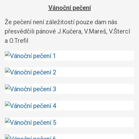
Vánoční pečení
Že pečení není záležitostí pouze dam nás
přesvědčili pánové J.Kučera, V.Mareš, V.Štercl
a O.Trefil